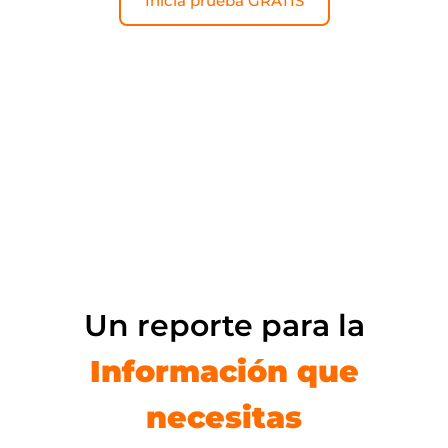
Inicia prueba GRATIS
DESCUBRE
¿La experiencia? – disponibilidad y practicidad en tus
manos.
Un reporte para la
Información que
necesitas